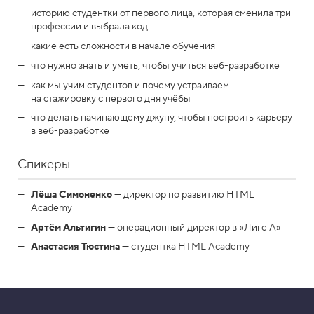
историю студентки от первого лица, которая сменила три
профессии и выбрала код
какие есть сложности в начале обучения
что нужно знать и уметь, чтобы учиться веб-разработке
как мы учим студентов и почему устраиваем
на стажировку с первого дня учёбы
что делать начинающему джуну, чтобы построить карьеру
в веб-разработке
Спикеры
Лёша Симоненко
— директор по развитию HTML
Academy
Артём Альтигин
— операционный директор в «Лиге А»
Анастасия Тюстина
— студентка HTML Academy