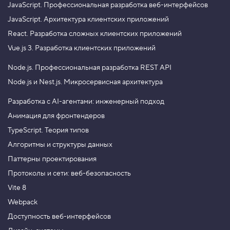
JavaScript.
Профессиональная разработка веб-интерфейсов
JavaScript.
Архитектура клиентских приложений
React.
Разработка сложных клиентских приложений
Vue.js 3.
Разработка клиентских приложений
Node.js.
Профессиональная разработка REST API
Node.js и Nest.js.
Микросервисная архитектура
Разработка с AI-агентами: инженерный подход
Анимация для фронтендеров
TypeScript. Теория типов
Алгоритмы и структуры данных
Паттерны проектирования
Протоколы и сети: веб-безопасность
Vite 8
Webpack
Доступность веб-интерфейсов