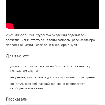
28 сентября в 13:00 студентка Академии поделилась
впечатлениями, ответила на ваши вопросы, рассказала про
подводные камни и свой опыт в карьере с нуля.
Для тех, кто
думает стать айтишником, но боится остаться никому
не нужным джуном
не уверен, что онлайн-курсы могут стоить столько денег
хочет учиться веб-разработке, но не располагает
свободным временем
Рассказали