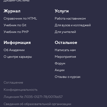
Дизайн-системы
Журнал
Услуги
Справочник по HTML
Работа наставником
Учебник по Git
Для вузов и колледжей
Учебник по PHP
Для учителей
Информация
Остальное
Об Академии
Написать нам
О центре карьеры
Мероприятия
Форум
Акции
Отзывы о курсах
Соглашение
Конфиденциальность
Лицензия № Л035-01271-78/00176657
Сведения об образовательной организации