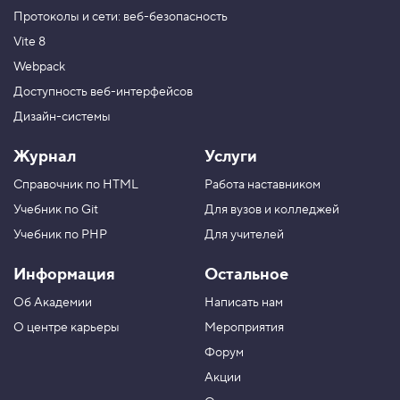
Протоколы и сети: веб-безопасность
Vite 8
Webpack
Доступность веб-интерфейсов
Дизайн-системы
Журнал
Услуги
Справочник по HTML
Работа наставником
Учебник по Git
Для вузов и колледжей
Учебник по PHP
Для учителей
Информация
Остальное
Об Академии
Написать нам
О центре карьеры
Мероприятия
Форум
Акции