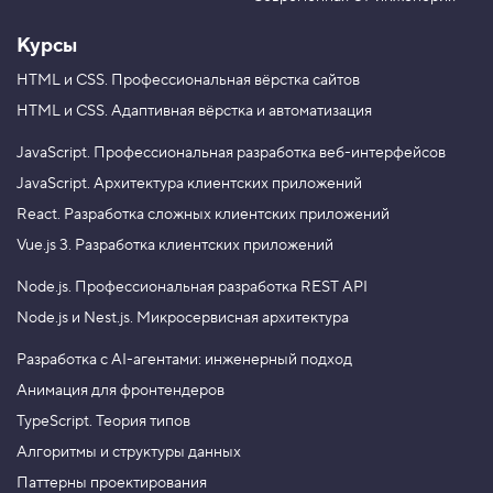
Курсы
HTML и CSS.
Профессиональная вёрстка сайтов
HTML и CSS.
Адаптивная вёрстка и автоматизация
JavaScript.
Профессиональная разработка веб-интерфейсов
JavaScript.
Архитектура клиентских приложений
React.
Разработка сложных клиентских приложений
Vue.js 3.
Разработка клиентских приложений
Node.js.
Профессиональная разработка REST API
Node.js и Nest.js.
Микросервисная архитектура
Разработка с AI-агентами: инженерный подход
Анимация для фронтендеров
TypeScript. Теория типов
Алгоритмы и структуры данных
Паттерны проектирования