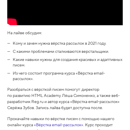
На лайве обсудим:
Кому и зачем нужна вёрстка рассылок в 2021 году.
С какими проблемами сталкиваются верстальщики.
Какие навыки нужны для создания красивых и адаптивных
писем.
Из чего состоит программа курса «Вёрстка email-
рассылок».
Разобраться с вёрсткой писем помогут: директор
по развитию HTML Academy Лёша Симоненко, а также веб-
разработчик Reg.ru и автор курса «Вёрстка email-рассылок»
Серёжа Зубов. Запись лайва будет доступна после.
Прокачайте навыки по вёрстке писем с помощью нашего
онлайн-курса
«Вёрстка email-рассылок»
. Курс проходит