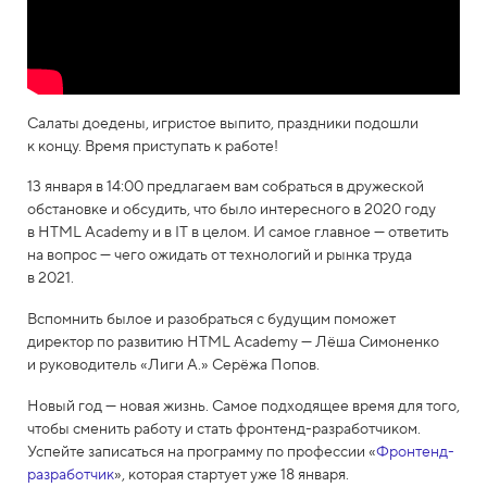
Салаты доедены, игристое выпито, праздники подошли
к концу. Время приступать к работе!
13 января в 14:00 предлагаем вам собраться в дружеской
обстановке и обсудить, что было интересного в 2020 году
в HTML Academy и в IT в целом. И самое главное — ответить
на вопрос — чего ожидать от технологий и рынка труда
в 2021.
Вспомнить былое и разобраться с будущим поможет
директор по развитию HTML Academy — Лёша Симоненко
и руководитель «Лиги А.» Серёжа Попов.
Новый год — новая жизнь. Самое подходящее время для того,
чтобы сменить работу и стать фронтенд-разработчиком.
Успейте записаться на программу по профессии «
Фронтенд-
разработчик
», которая стартует уже 18 января.