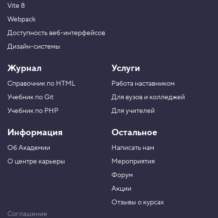
Vite 8
Webpack
Доступность веб-интерфейсов
Дизайн-системы
Журнал
Услуги
Справочник по HTML
Работа наставником
Учебник по Git
Для вузов и колледжей
Учебник по PHP
Для учителей
Информация
Остальное
Об Академии
Написать нам
О центре карьеры
Мероприятия
Форум
Акции
Отзывы о курсах
Соглашение