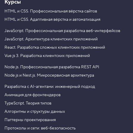
Курсы
HTML и CSS.
Профессиональная вёрстка сайтов
HTML и CSS.
Адаптивная вёрстка и автоматизация
JavaScript.
Профессиональная разработка веб-интерфейсов
JavaScript.
Архитектура клиентских приложений
React.
Разработка сложных клиентских приложений
Vue.js 3.
Разработка клиентских приложений
Node.js.
Профессиональная разработка REST API
Node.js и Nest.js.
Микросервисная архитектура
Разработка с AI-агентами: инженерный подход
Анимация для фронтендеров
TypeScript. Теория типов
Алгоритмы и структуры данных
Паттерны проектирования
Протоколы и сети: веб-безопасность