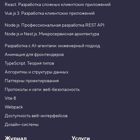
React.
Разработка сложных клиентских приложений
Vue.js 3.
Разработка клиентских приложений
Node.js.
Профессиональная разработка REST API
Node.js и Nest.js.
Микросервисная архитектура
Разработка с AI-агентами: инженерный подход
Анимация для фронтендеров
TypeScript. Теория типов
Алгоритмы и структуры данных
Паттерны проектирования
Протоколы и сети: веб-безопасность
Vite 8
Webpack
Доступность веб-интерфейсов
Дизайн-системы
Журнал
Услуги