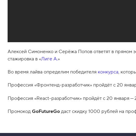
Алексей Симоненко и Серёжа Попов ответят в прямом э
стажировка в «
Лиге А.
»
Во время лайва определим победителя
конкурса
, котор
Профессия «Фронтенд-разработчик» пройдёт с 20 январ
Профессия «React-разработчик» пройдёт с 20 января — 
Промокод
GoFutureGo
даст скидку 1000 рублей на про