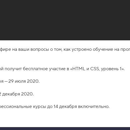
фире на ваши вопросы о том, как устроено обучение на про
ый получит бесплатное участие в «HTML и CSS, уровень 1».
я — 29 июля 2020.
2 декабря 2020.
фессиональные курсы до 14 декабря включительно.