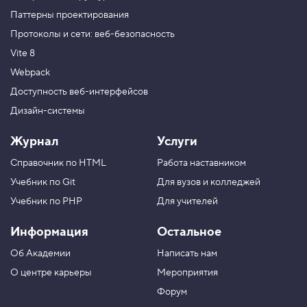
Паттерны проектирования
Протоколы и сети: веб-безопасность
Vite 8
Webpack
Доступность веб-интерфейсов
Дизайн-системы
Журнал
Услуги
Справочник по HTML
Работа наставником
Учебник по Git
Для вузов и колледжей
Учебник по PHP
Для учителей
Информация
Остальное
Об Академии
Написать нам
О центре карьеры
Мероприятия
Форум