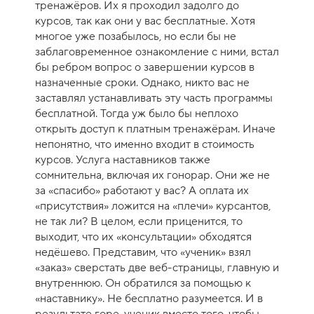
тренажёров. Их я проходил задолго до
курсов, так как они у вас бесплатные. Хотя
многое уже позабылось, но если бы не
заблаговременное ознакомление с ними, встал
бы ребром вопрос о завершении курсов в
назначенные сроки. Однако, никто вас не
заставлял устанавливать эту часть программы
бесплатной. Тогда уж было бы неплохо
открыть доступ к платным тренажёрам. Иначе
непонятно, что именно входит в стоимость
курсов. Услуга наставников также
сомнительна, включая их гонорар. Они же не
за «спасибо» работают у вас? А оплата их
«присутствия» ложится на «плечи» курсантов,
не так ли? В целом, если приценится, то
выходит, что их «консультации» обходятся
недёшево. Представим, что «ученик» взял
«заказ» сверстать две веб-страницы, главную и
внутреннюю. Он обратился за помощью к
«наставнику». Не бесплатно разумеется. И в