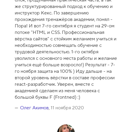
блок, продуманная практическая часть, а так
же структурированный подход к обучению и
инструктор Кекс. По завершению
прохождения тренажёров академии, понял -
Пора! И вот 7-го сентября я студент на 29-ом
потоке "HTML и CSS. Профессиональная
вёрстка сайтов" с стойким желанием учиться и
необходимостью совмещать обучение с
трудовой деятельностью. 1-го октября
уволился с основного места работы и желание
учиться ещё больше возросло!) Результат - 7-
го ноября защита на 100% ) Иду дальше - на
второй уровень вёрстки в составе профессии
react-разработчик. Уверен, вместе с
академией сделаем из меня человека с
большой буквы F (Frontned) :)
Олег Акимов
,
11 ноября 2020