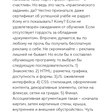
счастлив». Но ведь это часть «практического
задания», да? Честно признаться, даже
сертификат об успешной учёбе не радует.
Кому его показывать? Кому? Если не
удовлетворён ожиданием от обучения. Если
отсутствует гордость за обладание
«документом». Впрочем, думается, вы по
любому не прочь бы получить бесплатную
рекламу о себе. Не скромничайте – реклама
лишней не бывает. Но если бы я составлял
обучающую программу, то выбрал бы
следующую последовательность. 1)
Знакомство. 2) HTML: разметка, графика,
доступность и формы. 3)JS: оживление
интерфейса. 4) CSS: стилизация, оформление
контента, декоративные элементы, сетки на
флексах, сетки на гридах. 5) Финал.
Ассоциативная аргументация такая – «сначала
кирпич, затем кирпичные стены, крыша,
внутреннее и внешнее обустройство». Чуть