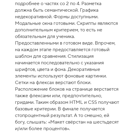
подробнее о частях со 2 по 4. Разметка
должна быть семантической. Графика
недекоративной. Формы доступными.
Модальные окна готовыми. Скрипты являются
дополнительным критерием, то есть не
обязательным для ученика.
Предоставленными в готовом виде. Впрочем,
на каждом этапе предоставляется готовый
шаблон для сравнения. Стилизация
начинается последовательно с указания
шрифтов, цвета и фона. Декоративные
элементы используют фоновые картинки.
Сетки на флексах верстают блоки.
Расположение блоков на странице верстается
также флексами или, предпочтительно,
гридами. Таким образом HTML и CSS получают
базовые критерии. В финале получается
стопроцентный результат. А то смешно, ей
богу, слышать: «Макет свёрстан на шестьдесят
и/или более процентов».