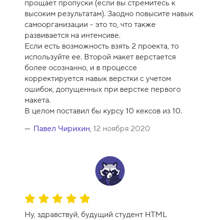
прощает пропуски (если вы стремитесь к
высоким результатам). Заодно повысите навык
самоорганизации - это то, что также
развивается на интенсиве.
Если есть возможность взять 2 проекта, то
используйте ее. Второй макет верстается
более осознанно, и в процессе
корректируется навык верстки с учетом
ошибок, допущенных при верстке первого
макета.
В целом поставил бы курсу 10 кексов из 10.
Павел Чирихин
,
12 ноября 2020
О
ц
Ну, здравствуй, будущий студент HTML
е