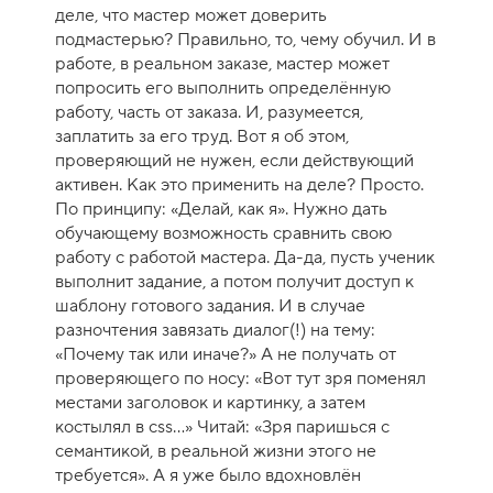
деле, что мастер может доверить
подмастерью? Правильно, то, чему обучил. И в
работе, в реальном заказе, мастер может
попросить его выполнить определённую
работу, часть от заказа. И, разумеется,
заплатить за его труд. Вот я об этом,
проверяющий не нужен, если действующий
активен. Как это применить на деле? Просто.
По принципу: «Делай, как я». Нужно дать
обучающему возможность сравнить свою
работу с работой мастера. Да-да, пусть ученик
выполнит задание, а потом получит доступ к
шаблону готового задания. И в случае
разночтения завязать диалог(!) на тему:
«Почему так или иначе?» А не получать от
проверяющего по носу: «Вот тут зря поменял
местами заголовок и картинку, а затем
костылял в css…» Читай: «Зря паришься с
семантикой, в реальной жизни этого не
требуется». А я уже было вдохновлён