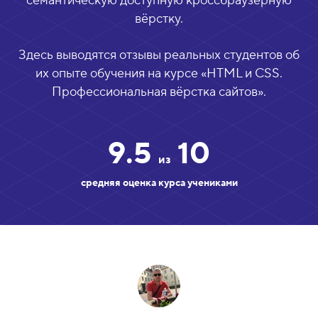
семантическую доступную кроссбраузерную
вёрстку.
Здесь выводятся отзывы реальных студентов об
их опыте обучения на курсе «
HTML и CSS.
Профессиональная вёрстка сайтов
».
9.5
10
из
средняя оценка курса учениками