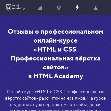
Отзывы о профессиональном
онлайн‑курсе
«HTML и CSS.
Профессиональная вёрстка
сайтов»
в HTML Academy
Онлайн‑курс «
HTML и CSS. Профессиональная
вёрстка сайтов
» рассчитан на новичков. На курсе
студенты с нуля верстают макет сайта, делая