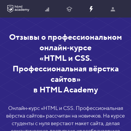
Отзывы о профессиональном
онлайн‑курсе
«HTML и CSS.
Профессиональная вёрстка
сайтов»
в HTML Academy
Онлайн‑курс «
HTML и CSS. Профессиональная
вёрстка сайтов
» рассчитан на новичков. На курсе
студенты с нуля верстают макет сайта, делая