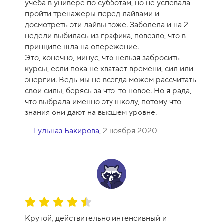
учеба в универе по субботам, но не успевала
пройти тренажеры перед лайвами и
досмотреть эти лайвы тоже. Заболела и на 2
недели выбилась из графика, повезло, что в
принципе шла на опережение.
Это, конечно, минус, что нельзя забросить
курсы, если пока не хватает времени, сил или
энергии. Ведь мы не всегда можем рассчитать
свои силы, берясь за что-то новое. Но я рада,
что выбрала именно эту школу, потому что
знания они дают на высшем уровне.
Гульназ Бакирова
,
2 ноября 2020
О
ц
Крутой, действительно интенсивный и