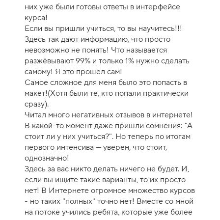
них уже были готовы ответы в интерфейсе
курса!
Если вы пришли учиться, то вы научитесь!!!
Здесь так дают информацию, что просто
невозможно не понять! Что называется
разжёвывают 99% и только 1% нужно сделать
самому! Я это прошёл сам!
Самое сложное для меня было это попасть в
макет!(Хотя были те, кто попали практически
сразу).
Читал много негативных отзывов в интернете!
В какой-то момент даже пришли сомнения: "А
стоит ли у них учиться?". Но теперь по итогам
первого интенсива — уверен, что стоит,
однозначно!
Здесь за вас никто делать ничего не будет. И,
если вы ищите такие варианты, то их просто
нет! В Интернете огромное множество курсов
- но таких "полных" точно нет! Вместе со мной
на потоке учились ребята, которые уже более