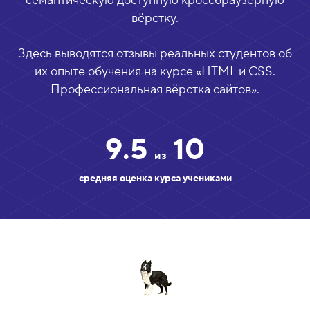
семантическую доступную кроссбраузерную
вёрстку.
Здесь выводятся отзывы реальных студентов об
их опыте обучения на курсе «
HTML и CSS.
Профессиональная вёрстка сайтов
».
9.5
10
из
средняя оценка курса учениками