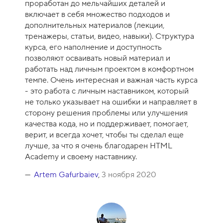
проработан до мельчайших деталей и
с
включает в себя множество подходов и
а
дополнительных материалов (лекции,
-
тренажеры, статьи, видео, навыки). Структура
1
курса, его наполнение и доступность
0
позволяют осваивать новый материал и
работать над личным проектом в комфортном
темпе. Очень интересная и важная часть курса
- это работа с личным наставником, который
не только указывает на ошибки и направляет в
сторону решения проблемы или улучшения
качества кода, но и поддерживает, помогает,
верит, и всегда хочет, чтобы ты сделал еще
лучше, за что я очень благодарен HTML
Academy и своему наставнику.
Artem Gafurbaiev
,
3 ноября 2020