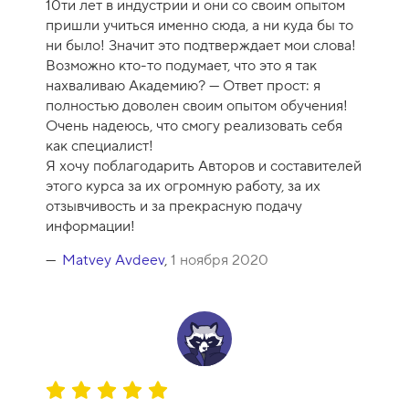
10ти лет в индустрии и они со своим опытом
пришли учиться именно сюда, а ни куда бы то
ни было! Значит это подтверждает мои слова!
Возможно кто-то подумает, что это я так
нахваливаю Академию? — Ответ прост: я
полностью доволен своим опытом обучения!
Очень надеюсь, что смогу реализовать себя
как специалист!
Я хочу поблагодарить Авторов и составителей
этого курса за их огромную работу, за их
отзывчивость и за прекрасную подачу
информации!
Matvey Avdeev
,
1 ноября 2020
О