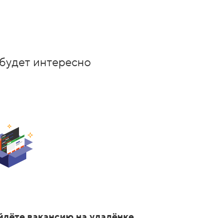
 будет интересно
йдёте вакансию на удалёнке