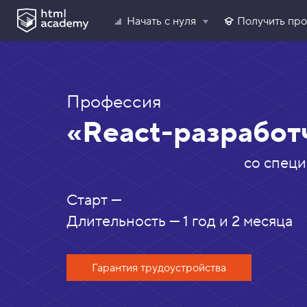
?
Начать с нуля
Получить пр
Профессия
«React-разработ
со специ
Старт —
Длительность — 1 год и 2 месяца
Гарантия трудоустройства