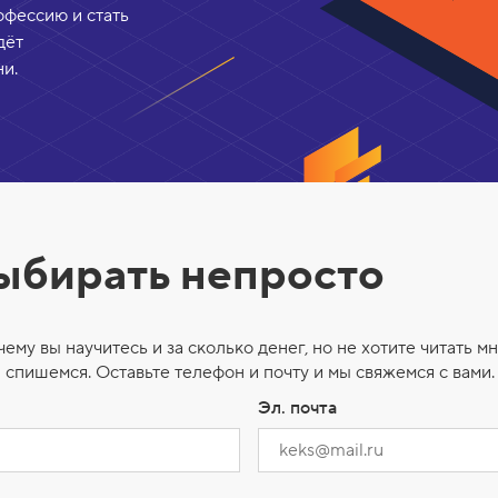
офессию и стать
дёт
и.
выбирать непросто
чему вы научитесь и за сколько денег, но не хотите читать мн
 спишемся. Оставьте телефон и почту и мы свяжемся с вами.
Эл. почта