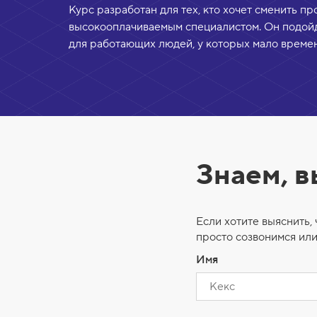
Курс разработан для тех, кто хочет сменить пр
высокооплачиваемым специалистом. Он подой
для работающих людей, у которых мало времен
Знаем, 
Если хотите выяснить, 
просто созвонимся или
Имя