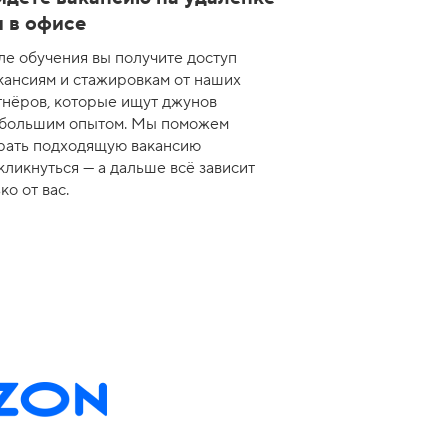
 в офисе
ле обучения вы получите доступ
кансиям и стажировкам от наших
тнёров, которые ищут джунов
ебольшим опытом. Мы поможем
рать подходящую вакансию
кликнуться — а дальше всё зависит
ко от вас.