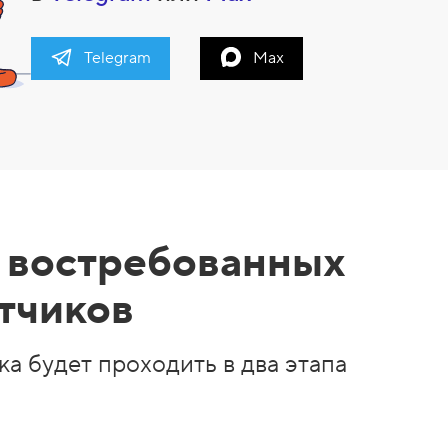
Telegram
Max
 востребованных
тчиков
а будет проходить в два этапа