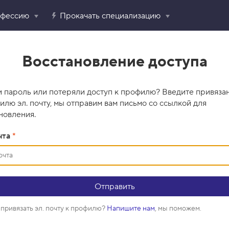
офессию
Прокачать специализацию
Восстановление доступа
 пароль или потеряли доступ к профилю? Введите привяза
илю эл. почту, мы отправим вам письмо со ссылкой для
новления.
чта
*
привязать эл. почту к профилю?
Напишите нам
, мы поможем.