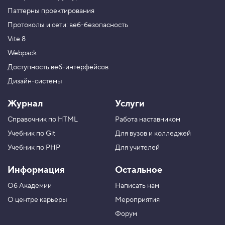
Паттерны проектирования
Протоколы и сети: веб-безопасность
Vite 8
Webpack
Доступность веб-интерфейсов
Дизайн-системы
Журнал
Услуги
Справочник по HTML
Работа наставником
Учебник по Git
Для вузов и колледжей
Учебник по PHP
Для учителей
Информация
Остальное
Об Академии
Написать нам
О центре карьеры
Мероприятия
Форум