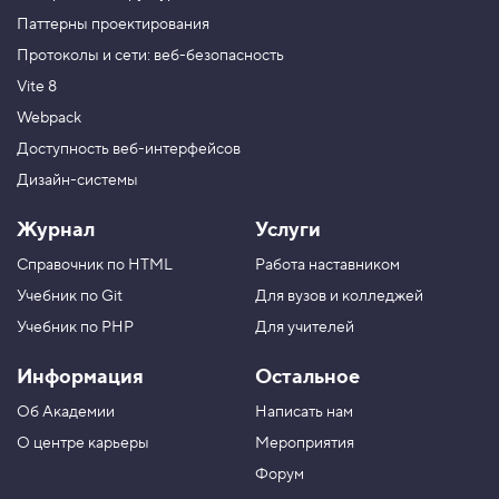
Паттерны проектирования
Протоколы и сети: веб-безопасность
Vite 8
Webpack
Доступность веб-интерфейсов
Дизайн-системы
Журнал
Услуги
Справочник по HTML
Работа наставником
Учебник по Git
Для вузов и колледжей
Учебник по PHP
Для учителей
Информация
Остальное
Об Академии
Написать нам
О центре карьеры
Мероприятия
Форум