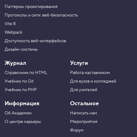
Паттерны проектирования
Протоколы и сети: веб-безопасность
Vite 8
Webpack
Доступность веб-интерфейсов
Дизайн-системы
Журнал
Услуги
Справочник по HTML
Работа наставником
Учебник по Git
Для вузов и колледжей
Учебник по PHP
Для учителей
Информация
Остальное
Об Академии
Написать нам
О центре карьеры
Мероприятия
Форум