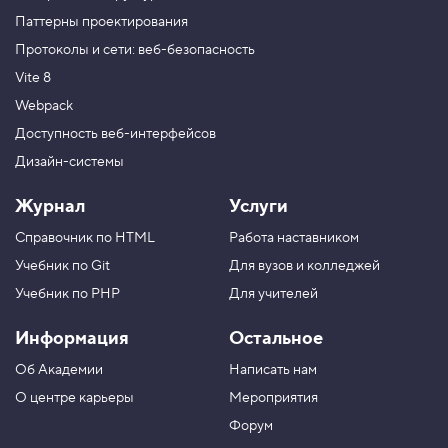
Паттерны проектирования
Протоколы и сети: веб-безопасность
Vite 8
Webpack
Доступность веб-интерфейсов
Дизайн-системы
Журнал
Услуги
Справочник по HTML
Работа наставником
Учебник по Git
Для вузов и колледжей
Учебник по PHP
Для учителей
Информация
Остальное
Об Академии
Написать нам
О центре карьеры
Мероприятия
Форум