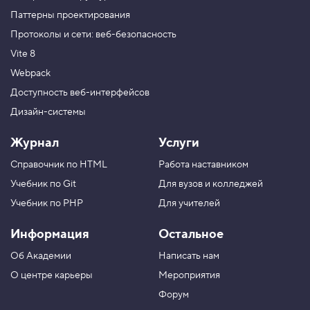
Паттерны проектирования
Протоколы и сети: веб-безопасность
Vite 8
Webpack
Доступность веб-интерфейсов
Дизайн-системы
Журнал
Услуги
Справочник по HTML
Работа наставником
Учебник по Git
Для вузов и колледжей
Учебник по PHP
Для учителей
Информация
Остальное
Об Академии
Написать нам
О центре карьеры
Мероприятия
Форум