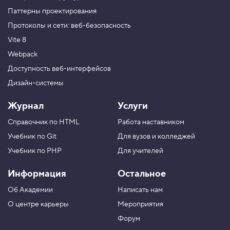
Паттерны проектирования
Протоколы и сети: веб-безопасность
Vite 8
Webpack
Доступность веб-интерфейсов
Дизайн-системы
Журнал
Услуги
Справочник по HTML
Работа наставником
Учебник по Git
Для вузов и колледжей
Учебник по PHP
Для учителей
Информация
Остальное
Об Академии
Написать нам
О центре карьеры
Мероприятия
Форум