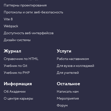
Паттерны проектирования
Протоколы и сети: веб-безопасность
Vite 8
Webpack
Доступность веб-интерфейсов
Дизайн-системы
Журнал
Услуги
Справочник по HTML
Работа наставником
Учебник по Git
Для вузов и колледжей
Учебник по PHP
Для учителей
Информация
Остальное
Об Академии
Написать нам
О центре карьеры
Мероприятия
Форум