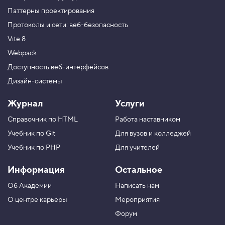
Паттерны проектирования
Протоколы и сети: веб-безопасность
Vite 8
Webpack
Доступность веб-интерфейсов
Дизайн-системы
Журнал
Услуги
Справочник по HTML
Работа наставником
Учебник по Git
Для вузов и колледжей
Учебник по PHP
Для учителей
Информация
Остальное
Об Академии
Написать нам
О центре карьеры
Мероприятия
Форум