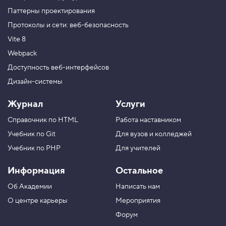
Паттерны проектирования
Протоколы и сети: веб-безопасность
Vite 8
Webpack
Доступность веб-интерфейсов
Дизайн-системы
Журнал
Услуги
Справочник по HTML
Работа наставником
Учебник по Git
Для вузов и колледжей
Учебник по PHP
Для учителей
Информация
Остальное
Об Академии
Написать нам
О центре карьеры
Мероприятия
Форум