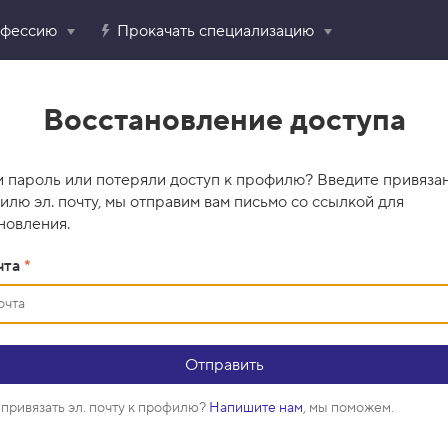
офессию
Прокачать специализацию
Восстановление доступа
 пароль или потеряли доступ к профилю? Введите привяза
илю эл. почту, мы отправим вам письмо со ссылкой для
новления.
чта
*
привязать эл. почту к профилю?
Напишите нам
, мы поможем.