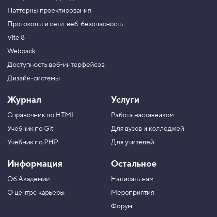
Паттерны проектирования
Протоколы и сети: веб-безопасность
Vite 8
Webpack
Доступность веб-интерфейсов
Дизайн-системы
Журнал
Услуги
Справочник по HTML
Работа наставником
Учебник по Git
Для вузов и колледжей
Учебник по PHP
Для учителей
Информация
Остальное
Об Академии
Написать нам
О центре карьеры
Мероприятия
Форум