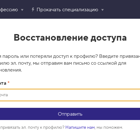
офессию
Прокачать специализацию
Восстановление доступа
 пароль или потеряли доступ к профилю? Введите привяза
илю эл. почту, мы отправим вам письмо со ссылкой для
новления.
чта
*
привязать эл. почту к профилю?
Напишите нам
, мы поможем.