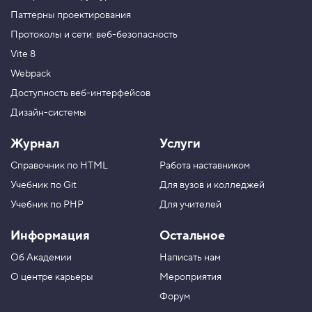
Паттерны проектирования
Протоколы и сети: веб-безопасность
Vite 8
Webpack
Доступность веб-интерфейсов
Дизайн-системы
Журнал
Услуги
Справочник по HTML
Работа наставником
Учебник по Git
Для вузов и колледжей
Учебник по PHP
Для учителей
Информация
Остальное
Об Академии
Написать нам
О центре карьеры
Мероприятия
Форум