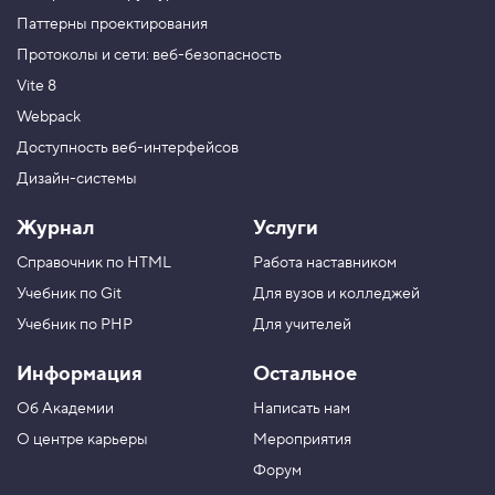
Паттерны проектирования
Протоколы и сети: веб-безопасность
Vite 8
Webpack
Доступность веб-интерфейсов
Дизайн-системы
Журнал
Услуги
Справочник по HTML
Работа наставником
Учебник по Git
Для вузов и колледжей
Учебник по PHP
Для учителей
Информация
Остальное
Об Академии
Написать нам
О центре карьеры
Мероприятия
Форум