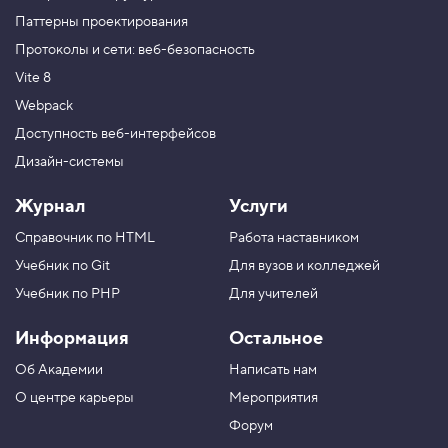
Паттерны проектирования
Протоколы и сети: веб-безопасность
Vite 8
Webpack
Доступность веб-интерфейсов
Дизайн-системы
Журнал
Услуги
Справочник по HTML
Работа наставником
Учебник по Git
Для вузов и колледжей
Учебник по PHP
Для учителей
Информация
Остальное
Об Академии
Написать нам
О центре карьеры
Мероприятия
Форум