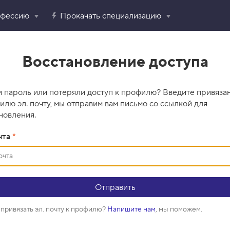
офессию
Прокачать специализацию
Восстановление доступа
 пароль или потеряли доступ к профилю? Введите привяза
илю эл. почту, мы отправим вам письмо со ссылкой для
новления.
чта
*
привязать эл. почту к профилю?
Напишите нам
, мы поможем.