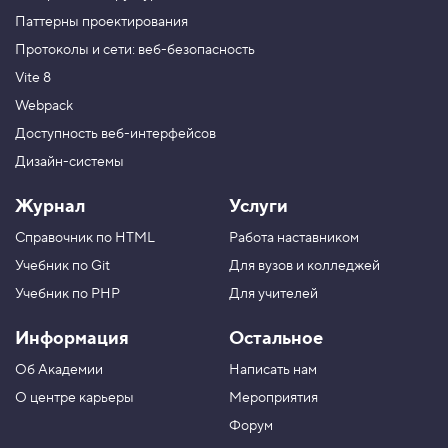
Паттерны проектирования
Протоколы и сети: веб-безопасность
Vite 8
Webpack
Доступность веб-интерфейсов
Дизайн-системы
Журнал
Услуги
Справочник по HTML
Работа наставником
Учебник по Git
Для вузов и колледжей
Учебник по PHP
Для учителей
Информация
Остальное
Об Академии
Написать нам
О центре карьеры
Мероприятия
Форум