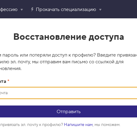
офессию
Прокачать специализацию
Восстановление доступа
 пароль или потеряли доступ к профилю? Введите привяза
илю эл. почту, мы отправим вам письмо со ссылкой для
новления.
чта
*
привязать эл. почту к профилю?
Напишите нам
, мы поможем.