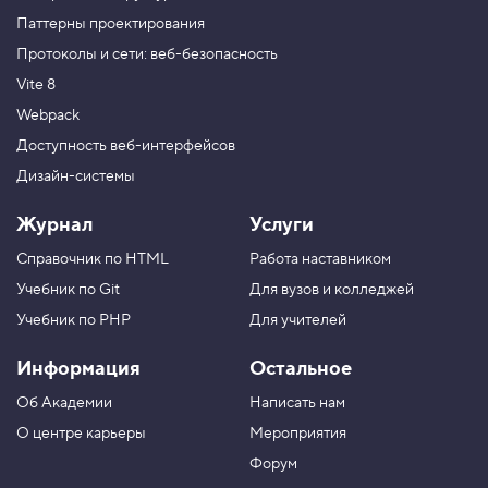
Паттерны проектирования
Протоколы и сети: веб-безопасность
Vite 8
Webpack
Доступность веб-интерфейсов
Дизайн-системы
Журнал
Услуги
Справочник по HTML
Работа наставником
Учебник по Git
Для вузов и колледжей
Учебник по PHP
Для учителей
Информация
Остальное
Об Академии
Написать нам
О центре карьеры
Мероприятия
Форум