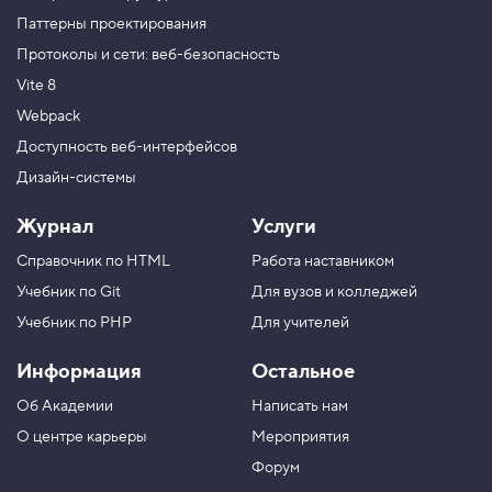
Паттерны проектирования
Протоколы и сети: веб-безопасность
Vite 8
Webpack
Доступность веб-интерфейсов
Дизайн-системы
Журнал
Услуги
Справочник по HTML
Работа наставником
Учебник по Git
Для вузов и колледжей
Учебник по PHP
Для учителей
Информация
Остальное
Об Академии
Написать нам
О центре карьеры
Мероприятия
Форум