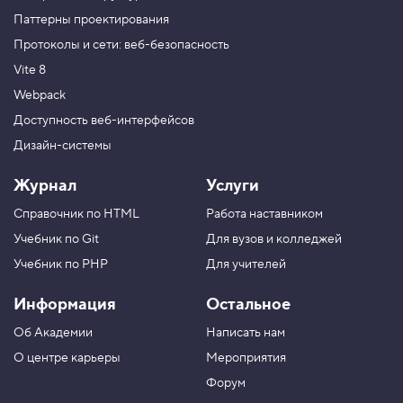
Паттерны проектирования
Протоколы и сети: веб-безопасность
Vite 8
Webpack
Доступность веб-интерфейсов
Дизайн-системы
Журнал
Услуги
Справочник по HTML
Работа наставником
Учебник по Git
Для вузов и колледжей
Учебник по PHP
Для учителей
Информация
Остальное
Об Академии
Написать нам
О центре карьеры
Мероприятия
Форум