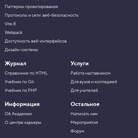
Паттерны проектирования
Протоколы и сети: веб-безопасность
Vite 8
Webpack
Доступность веб-интерфейсов
Дизайн-системы
Журнал
Услуги
Справочник по HTML
Работа наставником
Учебник по Git
Для вузов и колледжей
Учебник по PHP
Для учителей
Информация
Остальное
Об Академии
Написать нам
О центре карьеры
Мероприятия
Форум