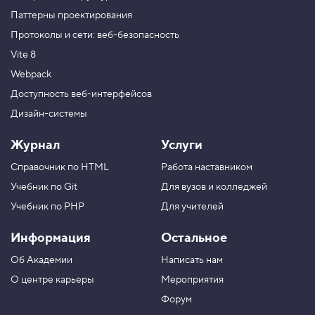
Паттерны проектирования
Протоколы и сети: веб-безопасность
Vite 8
Webpack
Доступность веб-интерфейсов
Дизайн-системы
Журнал
Услуги
Справочник по HTML
Работа наставником
Учебник по Git
Для вузов и колледжей
Учебник по PHP
Для учителей
Информация
Остальное
Об Академии
Написать нам
О центре карьеры
Мероприятия
Форум