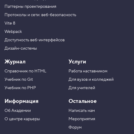
Паттерны проектирования
Протоколы и сети: веб-безопасность
Vite 8
Webpack
Доступность веб-интерфейсов
Дизайн-системы
Журнал
Услуги
Справочник по HTML
Работа наставником
Учебник по Git
Для вузов и колледжей
Учебник по PHP
Для учителей
Информация
Остальное
Об Академии
Написать нам
О центре карьеры
Мероприятия
Форум