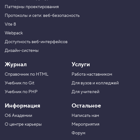
Паттерны проектирования
Протоколы и сети: веб-безопасность
Vite 8
Webpack
Доступность веб-интерфейсов
Дизайн-системы
Журнал
Услуги
Справочник по HTML
Работа наставником
Учебник по Git
Для вузов и колледжей
Учебник по PHP
Для учителей
Информация
Остальное
Об Академии
Написать нам
О центре карьеры
Мероприятия
Форум