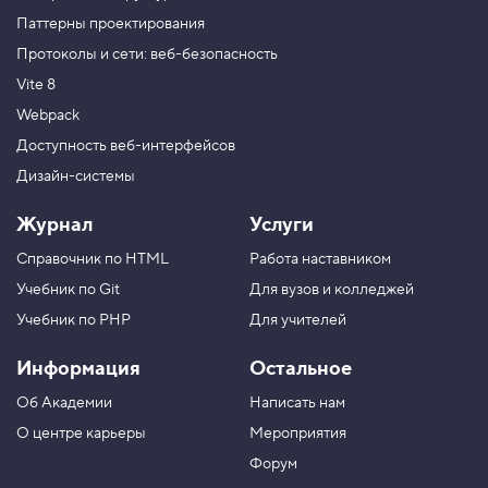
Паттерны проектирования
Протоколы и сети: веб-безопасность
Vite 8
Webpack
Доступность веб-интерфейсов
Дизайн-системы
Журнал
Услуги
Справочник по HTML
Работа наставником
Учебник по Git
Для вузов и колледжей
Учебник по PHP
Для учителей
Информация
Остальное
Об Академии
Написать нам
О центре карьеры
Мероприятия
Форум