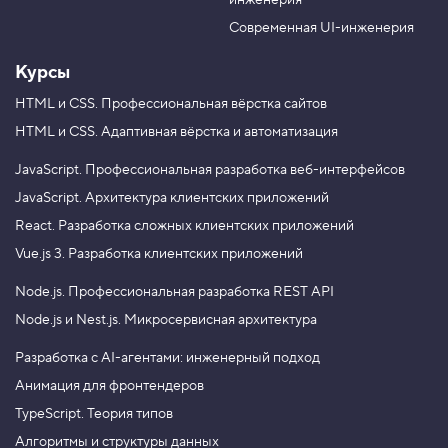
инженерия
b
a
e
m
Современная UI-инженерия
Курсы
HTML и CSS.
Профессиональная вёрстка сайтов
HTML и CSS.
Адаптивная вёрстка и автоматизация
JavaScript.
Профессиональная разработка веб-интерфейсов
JavaScript.
Архитектура клиентских приложений
React.
Разработка сложных клиентских приложений
Vue.js 3.
Разработка клиентских приложений
Node.js.
Профессиональная разработка REST API
Node.js и Nest.js.
Микросервисная архитектура
Разработка с AI-агентами: инженерный подход
Анимация для фронтендеров
TypeScript. Теория типов
Алгоритмы и структуры данных