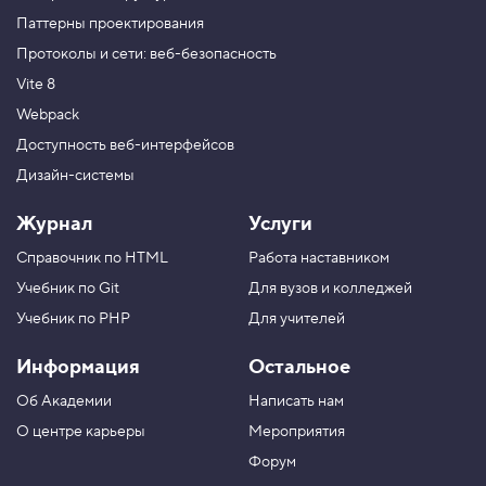
Паттерны проектирования
Протоколы и сети: веб-безопасность
Vite 8
Webpack
Доступность веб-интерфейсов
Дизайн-системы
Журнал
Услуги
Справочник по HTML
Работа наставником
Учебник по Git
Для вузов и колледжей
Учебник по PHP
Для учителей
Информация
Остальное
Об Академии
Написать нам
О центре карьеры
Мероприятия
Форум