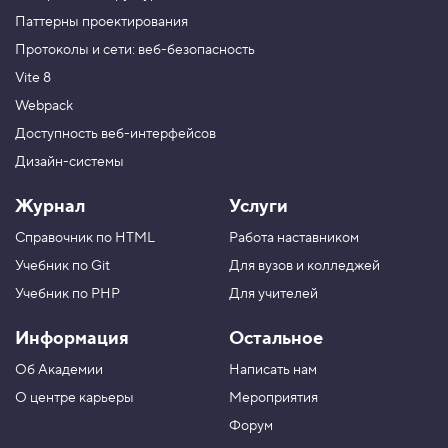
Паттерны проектирования
Протоколы и сети: веб-безопасность
Vite 8
Webpack
Доступность веб-интерфейсов
Дизайн-системы
Журнал
Услуги
Справочник по HTML
Работа наставником
Учебник по Git
Для вузов и колледжей
Учебник по PHP
Для учителей
Информация
Остальное
Об Академии
Написать нам
О центре карьеры
Мероприятия
Форум