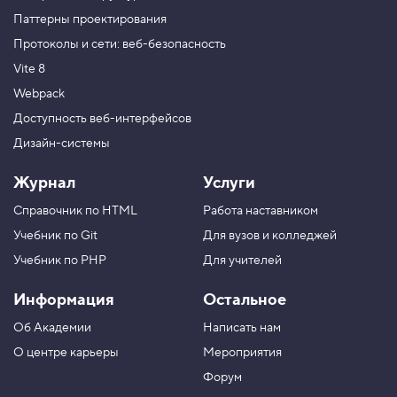
Паттерны проектирования
Протоколы и сети: веб-безопасность
Vite 8
Webpack
Доступность веб-интерфейсов
Дизайн-системы
Журнал
Услуги
Справочник по HTML
Работа наставником
Учебник по Git
Для вузов и колледжей
Учебник по PHP
Для учителей
Информация
Остальное
Об Академии
Написать нам
О центре карьеры
Мероприятия
Форум