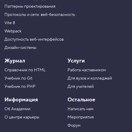
Паттерны проектирования
Протоколы и сети: веб-безопасность
Vite 8
Webpack
Доступность веб-интерфейсов
Дизайн-системы
Журнал
Услуги
Справочник по HTML
Работа наставником
Учебник по Git
Для вузов и колледжей
Учебник по PHP
Для учителей
Информация
Остальное
Об Академии
Написать нам
О центре карьеры
Мероприятия
Форум