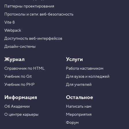
Паттерны проектирования
Протоколы и сети: веб-безопасность
Vite 8
Webpack
Доступность веб-интерфейсов
Дизайн-системы
Журнал
Услуги
Справочник по HTML
Работа наставником
Учебник по Git
Для вузов и колледжей
Учебник по PHP
Для учителей
Информация
Остальное
Об Академии
Написать нам
О центре карьеры
Мероприятия
Форум