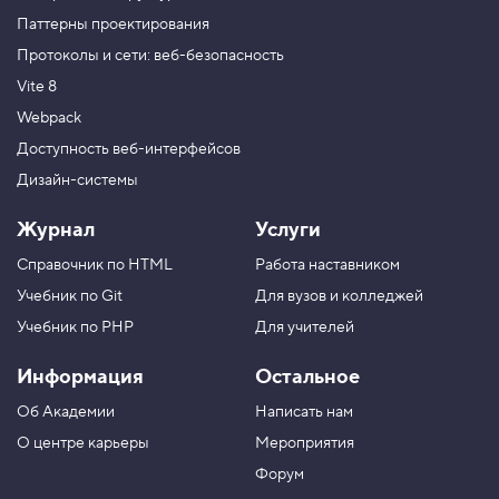
Паттерны проектирования
Протоколы и сети: веб-безопасность
Vite 8
Webpack
Доступность веб-интерфейсов
Дизайн-системы
Журнал
Услуги
Справочник по HTML
Работа наставником
Учебник по Git
Для вузов и колледжей
Учебник по PHP
Для учителей
Информация
Остальное
Об Академии
Написать нам
О центре карьеры
Мероприятия
Форум