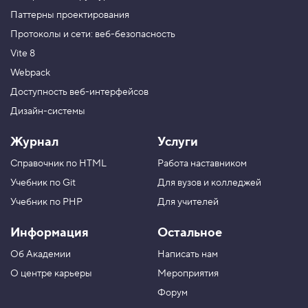
Паттерны проектирования
Протоколы и сети: веб-безопасность
Vite 8
Webpack
Доступность веб-интерфейсов
Дизайн-системы
Журнал
Услуги
Справочник по HTML
Работа наставником
Учебник по Git
Для вузов и колледжей
Учебник по PHP
Для учителей
Информация
Остальное
Об Академии
Написать нам
О центре карьеры
Мероприятия
Форум