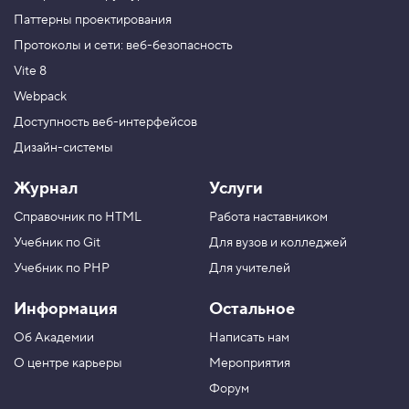
Паттерны проектирования
Протоколы и сети: веб-безопасность
Vite 8
Webpack
Доступность веб-интерфейсов
Дизайн-системы
Журнал
Услуги
Справочник по HTML
Работа наставником
Учебник по Git
Для вузов и колледжей
Учебник по PHP
Для учителей
Информация
Остальное
Об Академии
Написать нам
О центре карьеры
Мероприятия
Форум