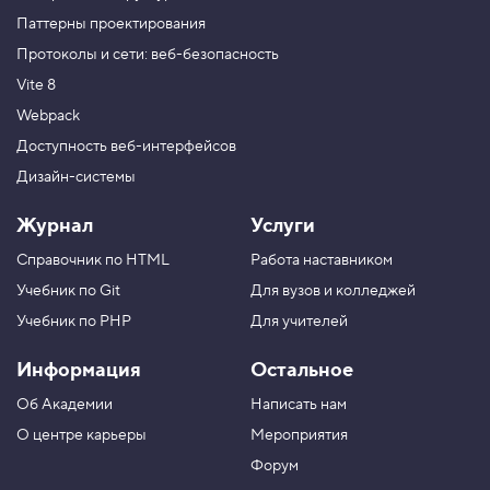
Паттерны проектирования
Протоколы и сети: веб-безопасность
Vite 8
Webpack
Доступность веб-интерфейсов
Дизайн-системы
Журнал
Услуги
Справочник по HTML
Работа наставником
Учебник по Git
Для вузов и колледжей
Учебник по PHP
Для учителей
Информация
Остальное
Об Академии
Написать нам
О центре карьеры
Мероприятия
Форум