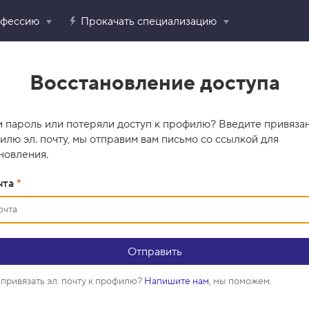
офессию
Прокачать специализацию
Восстановление доступа
 пароль или потеряли доступ к профилю? Введите привяза
илю эл. почту, мы отправим вам письмо со ссылкой для
новления.
чта
*
привязать эл. почту к профилю?
Напишите нам
, мы поможем.