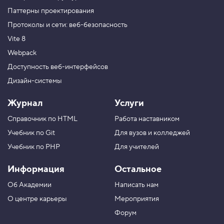
Паттерны проектирования
Протоколы и сети: веб-безопасность
Vite 8
Webpack
Доступность веб-интерфейсов
Дизайн-системы
Журнал
Услуги
Справочник по HTML
Работа наставником
Учебник по Git
Для вузов и колледжей
Учебник по PHP
Для учителей
Информация
Остальное
Об Академии
Написать нам
О центре карьеры
Мероприятия
Форум