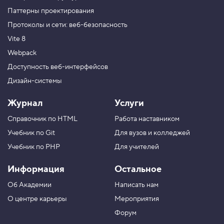
Паттерны проектирования
Протоколы и сети: веб-безопасность
Vite 8
Webpack
Доступность веб-интерфейсов
Дизайн-системы
Журнал
Услуги
Справочник по HTML
Работа наставником
Учебник по Git
Для вузов и колледжей
Учебник по PHP
Для учителей
Информация
Остальное
Об Академии
Написать нам
О центре карьеры
Мероприятия
Форум