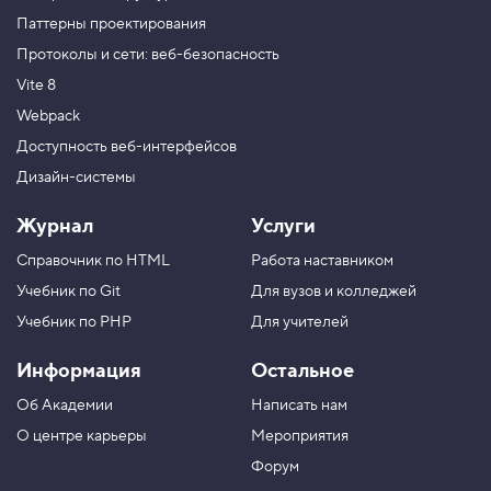
Паттерны проектирования
Протоколы и сети: веб-безопасность
Vite 8
Webpack
Доступность веб-интерфейсов
Дизайн-системы
Журнал
Услуги
Справочник по HTML
Работа наставником
Учебник по Git
Для вузов и колледжей
Учебник по PHP
Для учителей
Информация
Остальное
Об Академии
Написать нам
О центре карьеры
Мероприятия
Форум