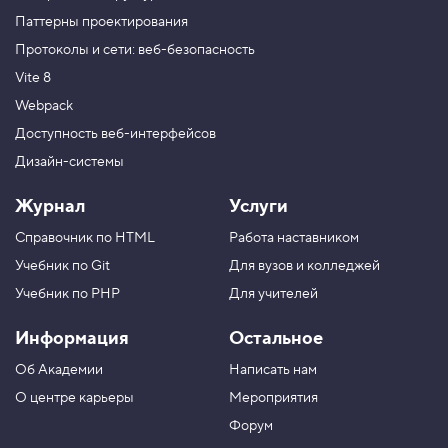
Паттерны проектирования
Протоколы и сети: веб-безопасность
Vite 8
Webpack
Доступность веб-интерфейсов
Дизайн-системы
Журнал
Услуги
Справочник по HTML
Работа наставником
Учебник по Git
Для вузов и колледжей
Учебник по PHP
Для учителей
Информация
Остальное
Об Академии
Написать нам
О центре карьеры
Мероприятия
Форум